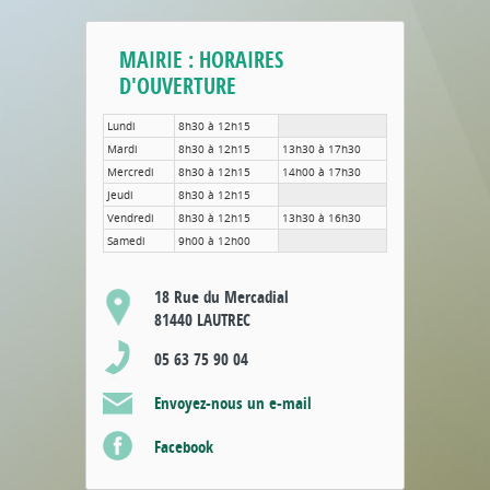
MAIRIE : HORAIRES
D'OUVERTURE
Lundi
8h30 à 12h15
Mardi
8h30 à 12h15
13h30 à 17h30
Mercredi
8h30 à 12h15
14h00 à 17h30
Jeudi
8h30 à 12h15
Vendredi
8h30 à 12h15
13h30 à 16h30
Samedi
9h00 à 12h00
18 Rue du Mercadial
81440 LAUTREC
05 63 75 90 04
Envoyez-nous un e-mail
Facebook