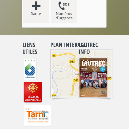
Santé
Numéros
d'urgence
LIENS
PLAN INTERACTIF
LAUTREC
UTILES
INFO