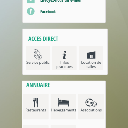
Envoyez-nous un e-mail
Facebook
ACCES DIRECT
Service public
Infos
Location de
pratiques
salles
ANNUAIRE
Restaurants
Hébergements
Associations