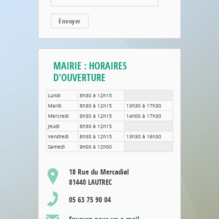
Envoyer
MAIRIE : HORAIRES
D'OUVERTURE
Lundi
8h30 à 12h15
Mardi
8h30 à 12h15
13h30 à 17h30
Mercredi
8h30 à 12h15
14h00 à 17h30
Jeudi
8h30 à 12h15
Vendredi
8h30 à 12h15
13h30 à 16h30
Samedi
9h00 à 12h00
18 Rue du Mercadial
81440 LAUTREC
05 63 75 90 04