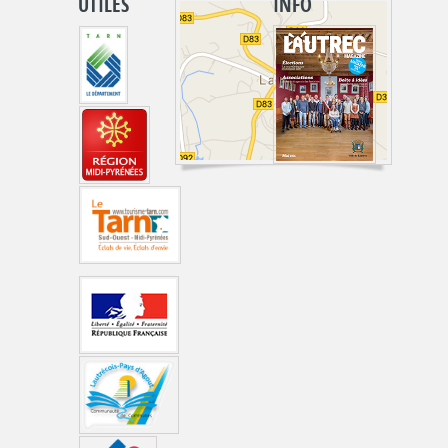
UTILES
INFO