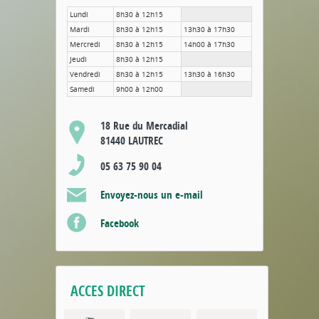
Lundi
8h30 à 12h15
Mardi
8h30 à 12h15
13h30 à 17h30
Mercredi
8h30 à 12h15
14h00 à 17h30
Jeudi
8h30 à 12h15
Vendredi
8h30 à 12h15
13h30 à 16h30
Samedi
9h00 à 12h00
18 Rue du Mercadial
81440 LAUTREC
05 63 75 90 04
Envoyez-nous un e-mail
Facebook
ACCES DIRECT