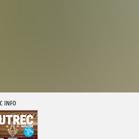
C INFO