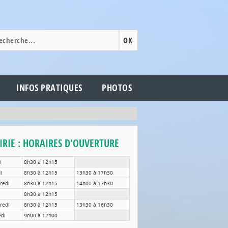
OK
INFOS PRATIQUES
PHOTOS
RIE : HORAIRES D'OUVERTURE
i
8h30 à 12h15
di
8h30 à 12h15
13h30 à 17h30
redi
8h30 à 12h15
14h00 à 17h30
8h30 à 12h15
redi
8h30 à 12h15
13h30 à 16h30
di
9h00 à 12h00