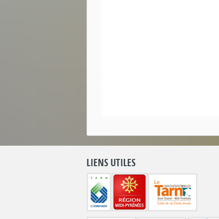
LIENS UTILES